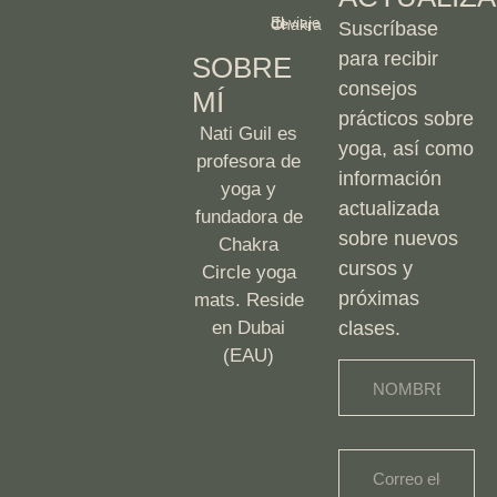
El viaje de Chakra
Suscríbase
para recibir
SOBRE
consejos
MÍ
prácticos sobre
Nati Guil es
yoga, así como
profesora de
información
yoga y
actualizada
fundadora de
sobre nuevos
Chakra
cursos y
Circle yoga
próximas
mats. Reside
en Dubai
clases.
(EAU)